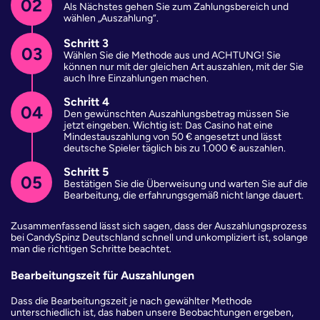
Als Nächstes gehen Sie zum Zahlungsbereich und
wählen „Auszahlung“.
Schritt 3
Wählen Sie die Methode aus und ACHTUNG! Sie
können nur mit der gleichen Art auszahlen, mit der Sie
auch Ihre Einzahlungen machen.
Schritt 4
Den gewünschten Auszahlungsbetrag müssen Sie
jetzt eingeben. Wichtig ist: Das Casino hat eine
Mindestauszahlung von 50 € angesetzt und lässt
deutsche Spieler täglich bis zu 1.000 € auszahlen.
Schritt 5
Bestätigen Sie die Überweisung und warten Sie auf die
Bearbeitung, die erfahrungsgemäß nicht lange dauert.
Zusammenfassend lässt sich sagen, dass der Auszahlungsprozess
bei CandySpinz Deutschland schnell und unkompliziert ist, solange
man die richtigen Schritte beachtet.
Bearbeitungszeit für Auszahlungen
Dass die Bearbeitungszeit je nach gewählter Methode
unterschiedlich ist, das haben unsere Beobachtungen ergeben,