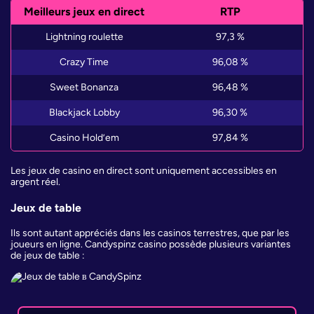
Meilleurs jeux en direct
RTP
Lightning roulette
97,3 %
Crazy Time
96,08 %
Sweet Bonanza
96,48 %
Blackjack Lobby
96,30 %
Casino Hold’em
97,84 %
Les jeux de casino en direct sont uniquement accessibles en
argent réel.
Jeux de table
Ils sont autant appréciés dans les casinos terrestres, que par les
joueurs en ligne. Candyspinz casino possède plusieurs variantes
de jeux de table :