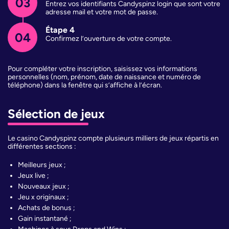
Entrez vos identifiants Candyspinz login que sont votre
adresse mail et votre mot de passe.
Étape 4
Confirmez l’ouverture de votre compte.
Pour compléter votre inscription, saisissez vos informations
personnelles (nom, prénom, date de naissance et numéro de
téléphone) dans la fenêtre qui s’affiche à l’écran.
Sélection de jeux
Le casino Candyspinz compte plusieurs milliers de jeux répartis en
différentes sections :
Meilleurs jeux ;
Jeux live ;
Nouveaux jeux ;
Jeu x originaux ;
Achats de bonus ;
Gain instantané ;