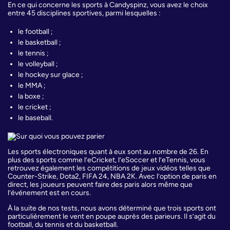
En ce qui concerne les sports à Candyspinz, vous avez le choix
entre 45 disciplines sportives, parmi lesquelles :
le football ;
le basketball ;
le tennis ;
le volleyball ;
le hockey sur glace ;
le MMA ;
la boxe ;
le cricket ;
le baseball.
Les sports électroniques quant à eux sont au nombre de 26. En
plus des sports comme l’eCricket, l’eSoccer et l’eTennis, vous
retrouvez également les compétitions de jeux vidéos telles que
Counter-Strike, Dota2, FIFA 24, NBA 2K. Avec l’option de paris en
direct, les joueurs peuvent faire des paris alors même que
l’événement est en cours.
À la suite de nos tests, nous avons déterminé que trois sports ont
particulièrement le vent en poupe auprès des parieurs. Il s’agit du
football, du tennis et du basketball.