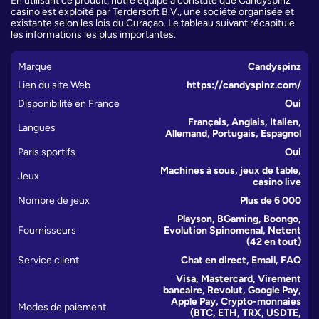
En utilisant ce produit, notre équipe a constaté que Candyspinz
casino est exploité par Terdersoft B.V., une société organisée et
existante selon les lois du Curaçao. Le tableau suivant récapitule
les informations les plus importantes.
Marque
Candyspinz
Lien du site Web
https://candyspinz.com/
Disponibilité en France
Oui
Français, Anglais, Italien,
Langues
Allemand, Portugais, Espagnol
Paris sportifs
Oui
Machines à sous, jeux de table,
Jeux
casino live
Nombre de jeux
Plus de 6 000
Playson, BGaming, Boongo,
Fournisseurs
Evolution Spinomenal, Netent
(42 en tout)
Service client
Chat en direct, Email, FAQ
Visa, Mastercard, Virement
bancaire, Revolut, Google Pay,
Apple Pay, Crypto-monnaies
Modes de paiement
(BTC, ETH, TRX, USDTE,