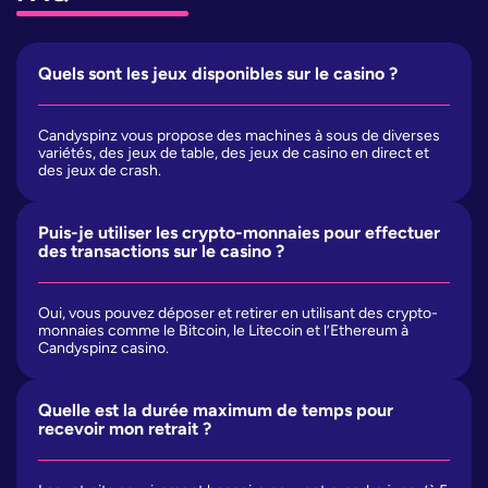
Quels sont les jeux disponibles sur le casino ?
Candyspinz vous propose des machines à sous de diverses
variétés, des jeux de table, des jeux de casino en direct et
des jeux de crash.
Puis-je utiliser les crypto-monnaies pour effectuer
des transactions sur le casino ?
Oui, vous pouvez déposer et retirer en utilisant des crypto-
monnaies comme le Bitcoin, le Litecoin et l’Ethereum à
Candyspinz casino.
Quelle est la durée maximum de temps pour
recevoir mon retrait ?